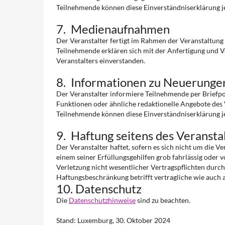
Teilnehmende können diese Einverständniserklärung je
7. Medienaufnahmen
Der Veranstalter fertigt im Rahmen der Veranstaltun
Teilnehmende erklären sich mit der Anfertigung und 
Veranstalters einverstanden.
8. Informationen zu Neuerunge
Der Veranstalter informiere Teilnehmende per Briefpo
Funktionen oder ähnliche redaktionelle Angebote des 
Teilnehmende können diese Einverständniserklärung je
9. Haftung seitens des Veransta
Der Veranstalter haftet, sofern es sich nicht um die V
einem seiner Erfüllungsgehilfen grob fahrlässig oder v
Verletzung nicht wesentlicher Vertragspflichten durch
Haftungsbeschränkung betrifft vertragliche wie auch
10. Datenschutz
Die
Datenschutzhinweise
sind zu beachten.
Stand: Luxemburg, 30. Oktober 2024