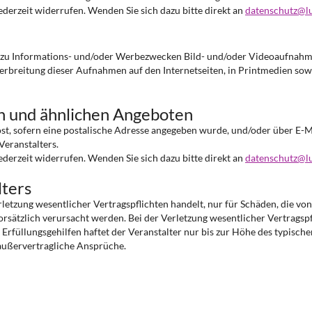
derzeit widerrufen. Wenden Sie sich dazu bitte direkt an
datenschutz@l
g zu Informations- und/oder Werbezwecken Bild- und/oder Videoaufnahm
Verbreitung dieser Aufnahmen auf den Internetseiten, in Printmedien s
n und ähnlichen Angeboten
st, sofern eine postalische Adresse angegeben wurde, und/oder über E-M
Veranstalters.
derzeit widerrufen. Wenden Sie sich dazu bitte direkt an
datenschutz@l
lters
erletzung wesentlicher Vertragspflichten handelt, nur für Schäden, die vo
orsätzlich verursacht werden. Bei der Verletzung wesentlicher Vertragspf
 Erfüllungsgehilfen haftet der Veranstalter nur bis zur Höhe des typis
 außervertragliche Ansprüche.