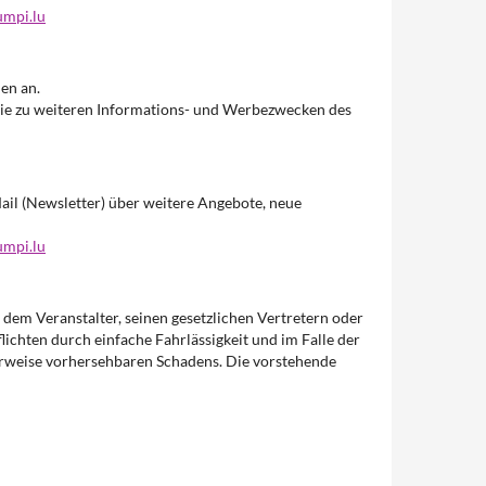
umpi.lu
en an.
owie zu weiteren Informations- und Werbezwecken des
ail (Newsletter) über weitere Angebote, neue
umpi.lu
n dem Veranstalter, seinen gesetzlichen Vertretern oder
lichten durch einfache Fahrlässigkeit und im Falle der
cherweise vorhersehbaren Schadens. Die vorstehende