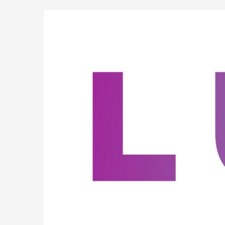
Zum
Haupt-
Inhalt
springen