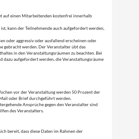
t auf einen Mitarbeitenden kostenfrei innerhalb
 ist, kann der Teilnehmende auch aufgefordert werden,
ßen oder aggressiv oder ausfallend erscheinen oder
me gebracht werden. Der Veranstalter übt das
nthaltes in den Veranstaltungsräumen zu beachten. Bei
d dazu aufgefordert werden, die Veranstaltungsräume
Wochen vor der Veranstaltung werden 50 Prozent der
-Mail oder Brief durchgeführt werden.
eitergehende Ansprüche gegen den Veranstalter sind
lfen des Veranstalters.
ich bereit, dass diese Daten im Rahmen der