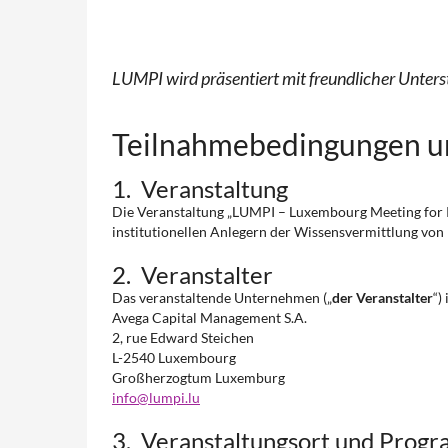
LUMPI wird präsentiert mit freundlicher Unte
Teilnahmebedingungen u
1. Veranstaltung
Die Veranstaltung „LUMPI – Luxembourg Meeting for P
institutionellen Anlegern der Wissensvermittlung von In
2. Veranstalter
Das veranstaltende Unternehmen („
der Veranstalter
“) 
Avega Capital Management S.A.
2, rue Edward Steichen
L-2540 Luxembourg
Großherzogtum Luxemburg
info@lumpi.lu
3. Veranstaltungsort und Prog