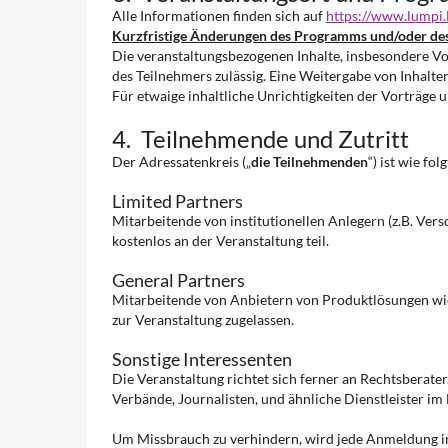
Alle Informationen finden sich auf
https://www.lumpi.
Kurzfristige Änderungen des Programms und/oder des 
Die veranstaltungsbezogenen Inhalte, insbesondere Vo
des Teilnehmers zulässig. Eine Weitergabe von Inhalte
Für etwaige inhaltliche Unrichtigkeiten der Vorträg
4. Teilnehmende und Zutritt
Der Adressatenkreis („
die Teilnehmenden
“) ist wie folg
Limited Partners
Mitarbeitende von institutionellen Anlegern (z.B. Vers
kostenlos an der Veranstaltung teil.
General Partners
Mitarbeitende von Anbietern von Produktlösungen wi
zur Veranstaltung zugelassen.
Sonstige Interessenten
Die Veranstaltung richtet sich ferner an Rechtsberate
Verbände, Journalisten, und ähnliche Dienstleister im
Um Missbrauch zu verhindern, wird jede Anmeldung ind