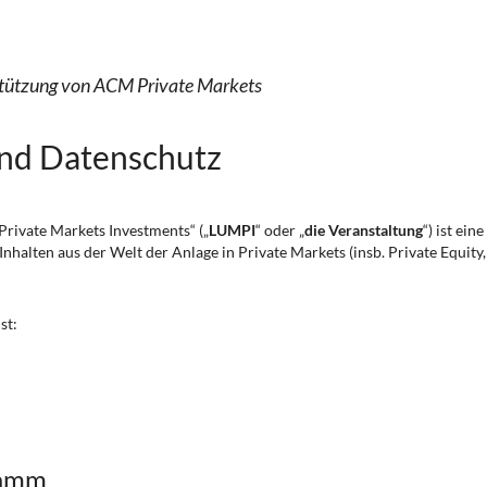
rstützung von ACM Private Markets
nd Datenschutz
rivate Markets Investments“ („
LUMPI
“ oder „
die Veranstaltung
“) ist ei
halten aus der Welt der Anlage in Private Markets (insb. Private Equity, 
ist:
ramm