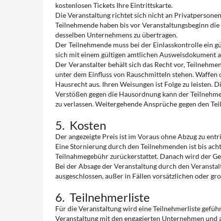
kostenlosen Tickets Ihre Eintrittskarte.
Die Veranstaltung richtet sich nicht an Privatpersone
Teilnehmende haben bis vor Veranstaltungsbeginn die 
desselben Unternehmens zu übertragen.
Der Teilnehmende muss bei der Einlasskontrolle ein g
sich mit einem gültigen amtlichen Ausweisdokument 
Der Veranstalter behält sich das Recht vor, Teilnehme
unter dem Einfluss von Rauschmitteln stehen. Waffen 
Hausrecht aus. Ihren Weisungen ist Folge zu leisten. 
Verstößen gegen die Hausordnung kann der Teilnehmen
zu verlassen. Weitergehende Ansprüche gegen den Te
5. Kosten
Der angezeigte Preis ist im Voraus ohne Abzug zu entr
Eine Stornierung durch den Teilnehmenden ist bis ac
Teilnahmegebühr zurückerstattet. Danach wird der Ges
Bei der Absage der Veranstaltung durch den Veranstal
ausgeschlossen, außer in Fällen vorsätzlichen oder gro
6. Teilnehmerliste
Für die Veranstaltung wird eine Teilnehmerliste gefü
Veranstaltung mit den engagierten Unternehmen und a